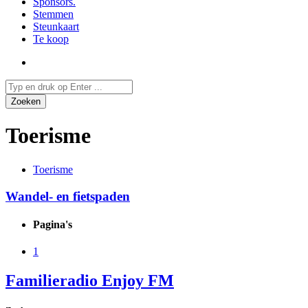
Sponsors.
Stemmen
Steunkaart
Te koop
Toerisme
Toerisme
Wandel- en fietspaden
Pagina's
1
Familieradio Enjoy FM