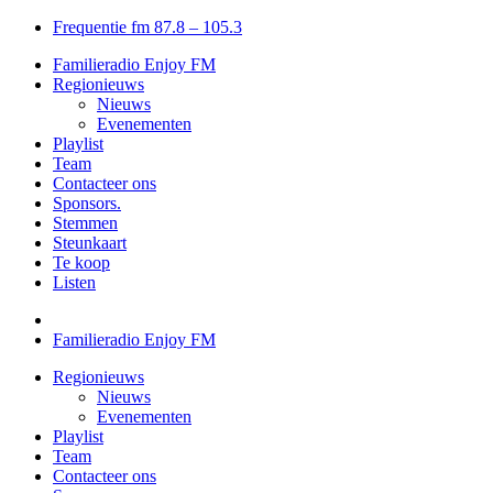
Frequentie fm 87.8 – 105.3
Familieradio Enjoy FM
Regionieuws
Nieuws
Evenementen
Playlist
Team
Contacteer ons
Sponsors.
Stemmen
Steunkaart
Te koop
Listen
Familieradio Enjoy FM
Regionieuws
Nieuws
Evenementen
Playlist
Team
Contacteer ons